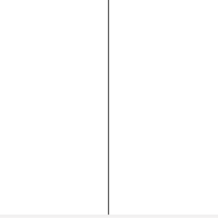
✓ verfügbar
✓ verfügbar