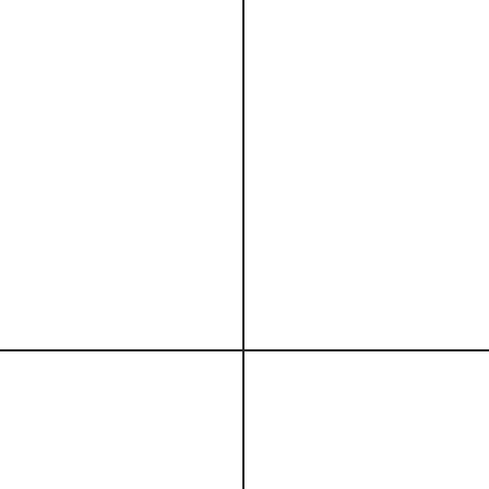
✓ verfügbar
✓ verfügbar