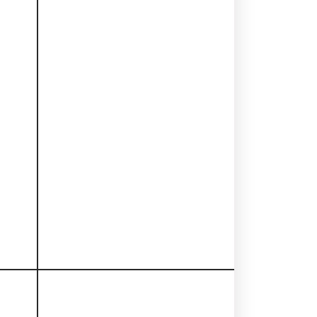
✓ verfügbar