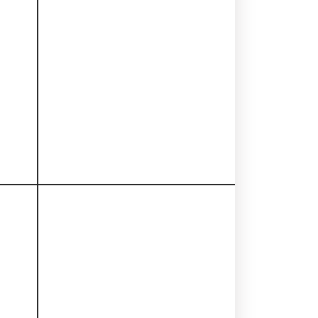
✓ verfügbar