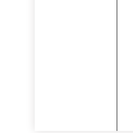
✓ verfügbar