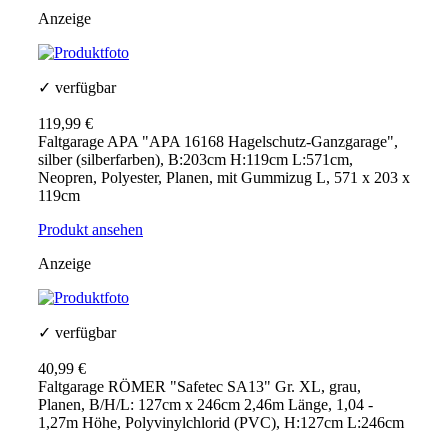
Anzeige
✓ verfügbar
119,99 €
Faltgarage APA "APA 16168 Hagelschutz-Ganzgarage",
silber (silberfarben), B:203cm H:119cm L:571cm,
Neopren, Polyester, Planen, mit Gummizug L, 571 x 203 x
119cm
Produkt ansehen
Anzeige
✓ verfügbar
40,99 €
Faltgarage RÖMER "Safetec SA13" Gr. XL, grau,
Planen, B/H/L: 127cm x 246cm 2,46m Länge, 1,04 -
1,27m Höhe, Polyvinylchlorid (PVC), H:127cm L:246cm