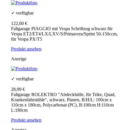
✓ verfügbar
122,00 €
Faltgarage PIAGGIO mit Vespa Schriftzug schwarz für
Vespa ET2/ET4/LX/LXV/S/Primavera/Sprint 50-150ccm,
für Vespa PX/T5
Produkt ansehen
Anzeige
✓ verfügbar
28,99 €
Faltgarage ROLEKTRO "Abdeckhülle, für Trike, Quad,
Krankenfahrstühle", schwarz, Planen, B/H/L: 100cm x
110cm x 180cm, Polycarbonat (PC), B:100cm H:110cm
L:180cm
Produkt ansehen
Anzeige