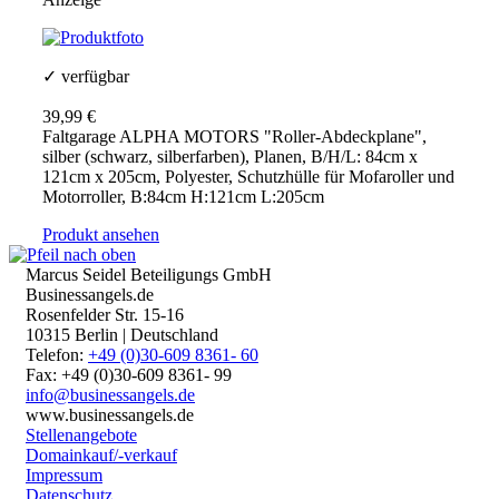
✓ verfügbar
39,99 €
Faltgarage ALPHA MOTORS "Roller-Abdeckplane",
silber (schwarz, silberfarben), Planen, B/H/L: 84cm x
121cm x 205cm, Polyester, Schutzhülle für Mofaroller und
Motorroller, B:84cm H:121cm L:205cm
Produkt ansehen
Marcus Seidel Beteiligungs GmbH
Businessangels.de
Rosenfelder Str. 15-16
10315 Berlin | Deutschland
Telefon:
+49 (0)30-609 8361- 60
Fax: +49 (0)30-609 8361- 99
info@businessangels.de
www.businessangels.de
Stellenangebote
Domainkauf/-verkauf
Impressum
Datenschutz