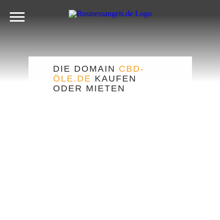
DIE DOMAIN
CBD-
ÖLE.DE
KAUFEN
ODER MIETEN