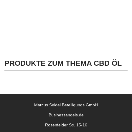
Ich habe die
Datenschutzbestimmungen
gelesen und
stimme diesen zu.
PRODUKTE ZUM THEMA CBD ÖL
Marcus Seidel Beteiligungs GmbH
Businessangels.de
Rosenfelder Str. 15-16