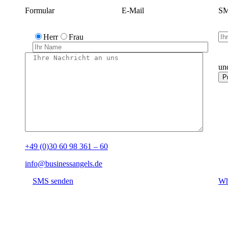
Formular
E-Mail
SM
Herr
Frau
un
+49 (0)30 60 98 361 – 60
info@businessangels.de
SMS senden
Wh