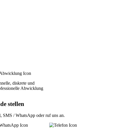
nelle, diskrete und
ofessionelle Abwicklung
de stellen
l
,
SMS / WhatsApp
oder
ruf uns an
.