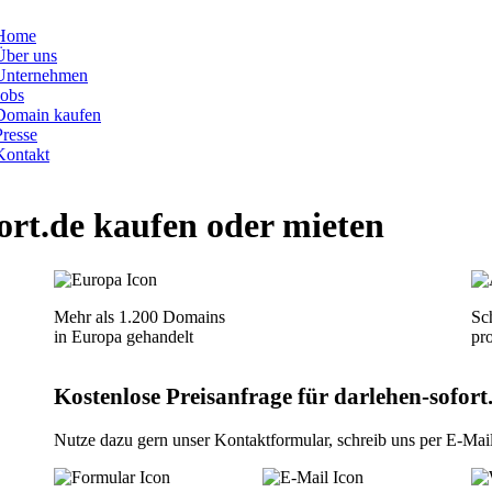
Home
Über uns
Unternehmen
Jobs
Domain kaufen
Presse
Kontakt
ort.de
kaufen oder mieten
Mehr als 1.200 Domains
Sch
in Europa gehandelt
pr
Kostenlose Preisanfrage für darlehen-sofort.
Nutze dazu gern unser
Kontaktformular
, schreib uns per
E-Mai