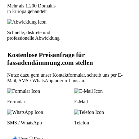
Mehr als 1.200 Domains
in Europa gehandelt
Schnelle, diskrete und
professionelle Abwicklung
Kostenlose Preisanfrage für
fassadendämmung.com stellen
Nutze dazu gern unser
Kontaktformular
, schreib uns per
E-
Mail
,
SMS / WhatsApp
oder
ruf uns an
.
Formular
E-Mail
SMS / WhatsApp
Telefon
Herr
Frau