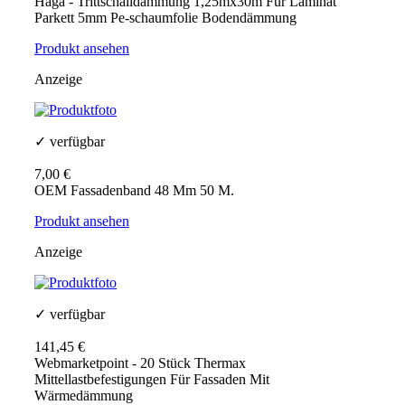
Haga - Trittschalldämmung 1,25mx30m Für Laminat
Parkett 5mm Pe-schaumfolie Bodendämmung
Produkt ansehen
Anzeige
✓ verfügbar
7,00 €
OEM Fassadenband 48 Mm 50 M.
Produkt ansehen
Anzeige
✓ verfügbar
141,45 €
Webmarketpoint - 20 Stück Thermax
Mittellastbefestigungen Für Fassaden Mit
Wärmedämmung