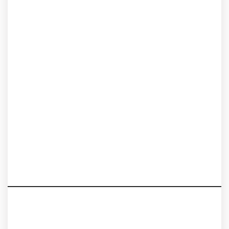
✓ verfügbar