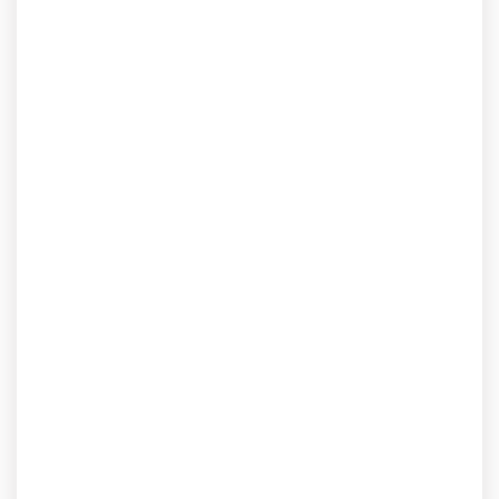
Derzeit nicht verfügbar