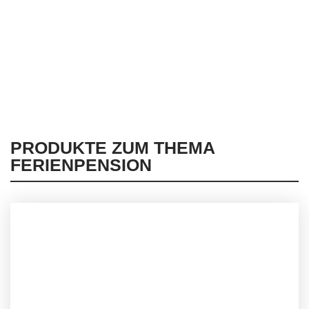
Ich habe die
Datenschutzbestimmungen
gelesen und
stimme diesen zu.
PRODUKTE ZUM THEMA
FERIENPENSION