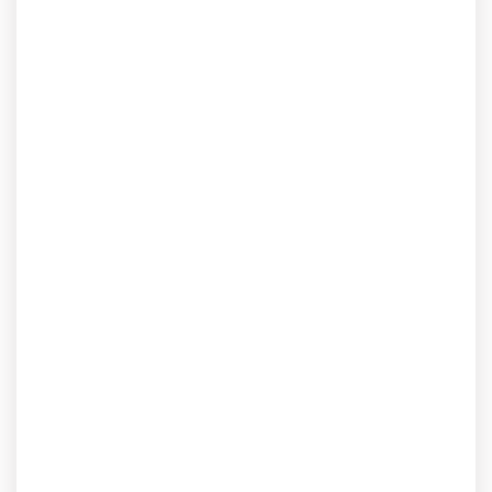
Derzeit nicht verfügbar