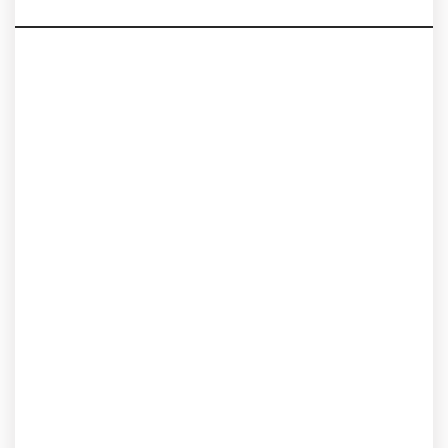
✓ verfügbar