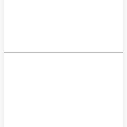
✓ verfügbar