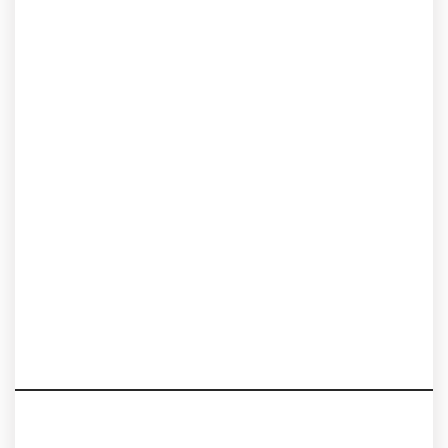
✓ verfügbar