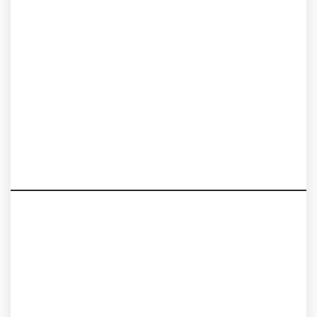
✓ verfügbar