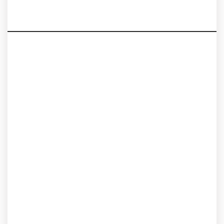
✓ verfügbar