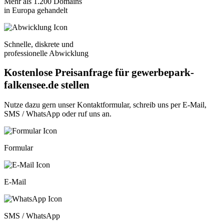
Mehr als 1.200 Domains
in Europa gehandelt
Schnelle, diskrete und
professionelle Abwicklung
Kostenlose Preisanfrage für gewerbepark-
falkensee.de stellen
Nutze dazu gern unser
Kontaktformular
, schreib uns per
E-Mail
,
SMS / WhatsApp
oder
ruf uns an
.
Formular
E-Mail
SMS / WhatsApp