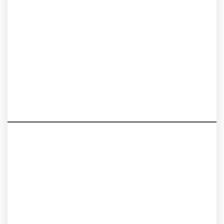
Derzeit nicht verfügbar