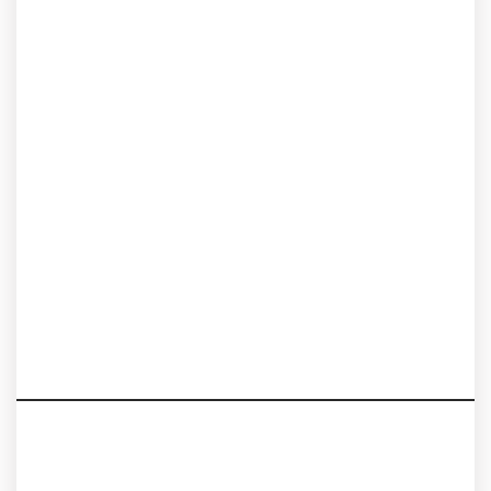
Derzeit nicht verfügbar