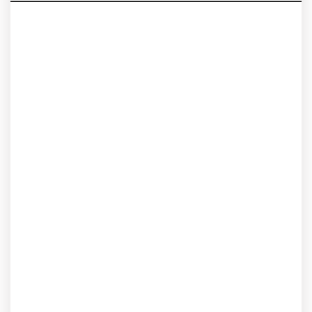
✓ verfügbar