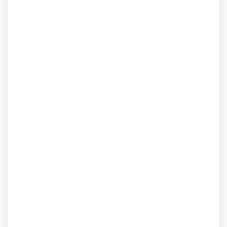
✓ verfügbar