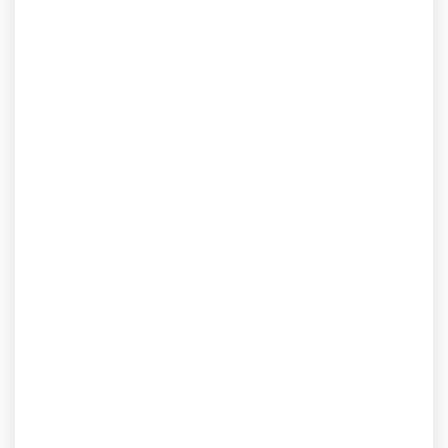
✓ verfügbar