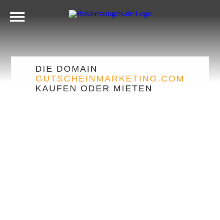
DIE DOMAIN
GUTSCHEINMARKETING.COM
KAUFEN ODER MIETEN