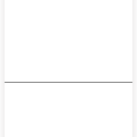
Derzeit nicht verfügbar