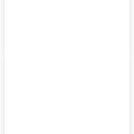
Derzeit nicht verfügbar