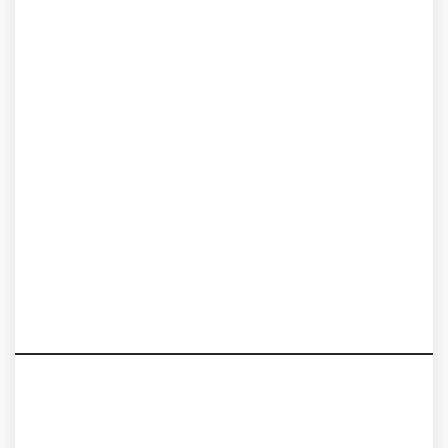
Derzeit nicht verfügbar