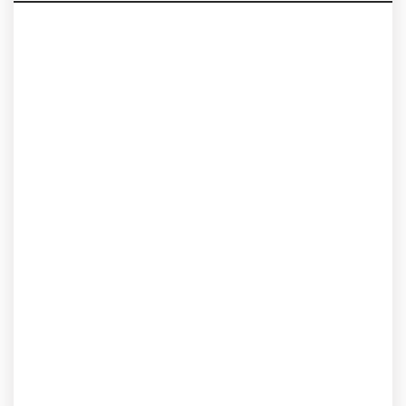
✓ verfügbar