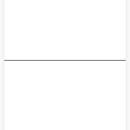
Derzeit nicht verfügbar