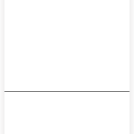
Derzeit nicht verfügbar