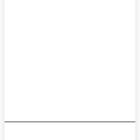
Derzeit nicht verfügbar