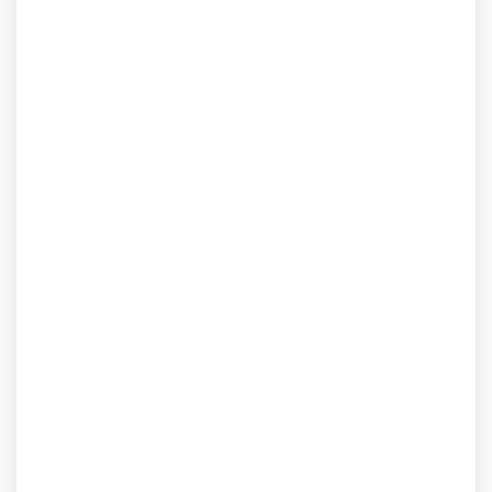
Derzeit nicht verfügbar