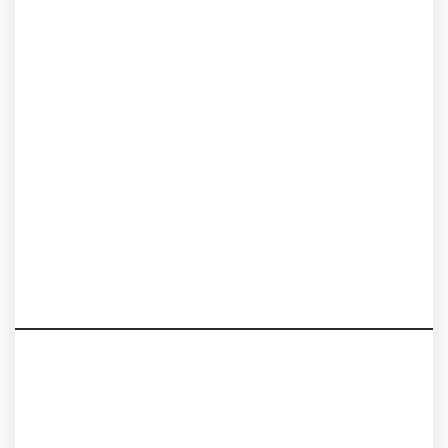
✓ verfügbar