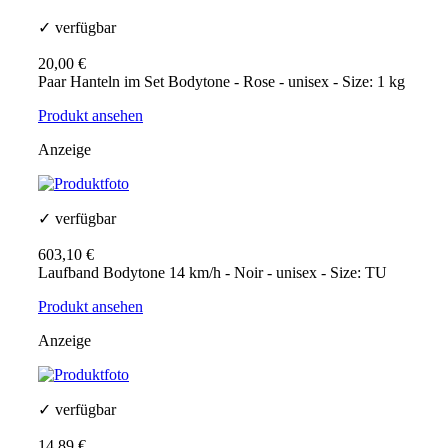
✓ verfügbar
20,00 €
Paar Hanteln im Set Bodytone - Rose - unisex - Size: 1 kg
Produkt ansehen
Anzeige
✓ verfügbar
603,10 €
Laufband Bodytone 14 km/h - Noir - unisex - Size: TU
Produkt ansehen
Anzeige
✓ verfügbar
14,89 €