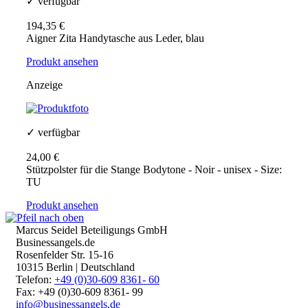
✓ verfügbar
194,35 €
Aigner Zita Handytasche aus Leder, blau
Produkt ansehen
Anzeige
✓ verfügbar
24,00 €
Stützpolster für die Stange Bodytone - Noir - unisex - Size:
TU
Produkt ansehen
Marcus Seidel Beteiligungs GmbH
Businessangels.de
Rosenfelder Str. 15-16
10315 Berlin | Deutschland
Telefon:
+49 (0)30-609 8361- 60
Fax: +49 (0)30-609 8361- 99
info@businessangels.de