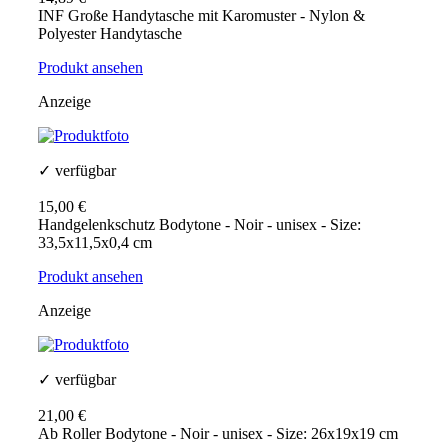
INF Große Handytasche mit Karomuster - Nylon &
Polyester Handytasche
Produkt ansehen
Anzeige
✓ verfügbar
15,00 €
Handgelenkschutz Bodytone - Noir - unisex - Size:
33,5x11,5x0,4 cm
Produkt ansehen
Anzeige
✓ verfügbar
21,00 €
Ab Roller Bodytone - Noir - unisex - Size: 26x19x19 cm