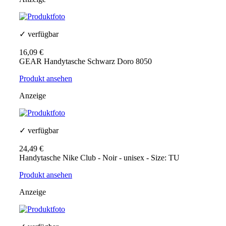
✓ verfügbar
16,09 €
GEAR Handytasche Schwarz Doro 8050
Produkt ansehen
Anzeige
✓ verfügbar
24,49 €
Handytasche Nike Club - Noir - unisex - Size: TU
Produkt ansehen
Anzeige