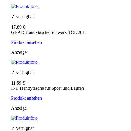
✓ verfügbar
17,89 €
GEAR Handytasche Schwarz TCL 20L
Produkt ansehen
Anzeige
✓ verfügbar
11,59 €
INF Handytasche für Sport und Laufen
Produkt ansehen
Anzeige
✓ verfügbar