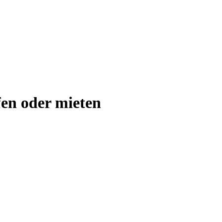
en oder mieten