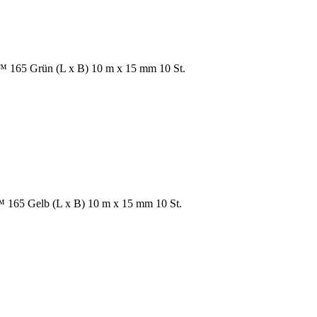
165 Grün (L x B) 10 m x 15 mm 10 St.
65 Gelb (L x B) 10 m x 15 mm 10 St.