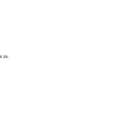
n zu.