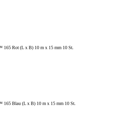
65 Rot (L x B) 10 m x 15 mm 10 St.
65 Blau (L x B) 10 m x 15 mm 10 St.