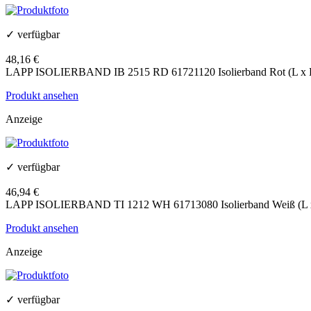
✓ verfügbar
48,16 €
LAPP ISOLIERBAND IB 2515 RD 61721120 Isolierband Rot (L x B
Produkt ansehen
Anzeige
✓ verfügbar
46,94 €
LAPP ISOLIERBAND TI 1212 WH 61713080 Isolierband Weiß (L x 
Produkt ansehen
Anzeige
✓ verfügbar