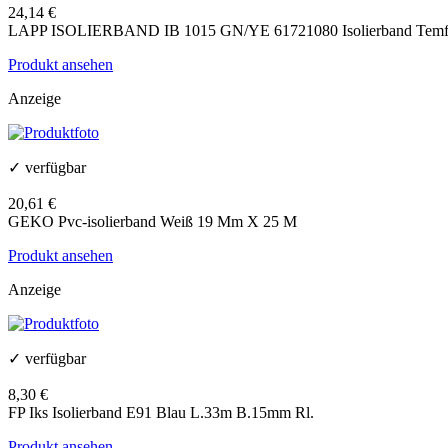
24,14 €
LAPP ISOLIERBAND IB 1015 GN/YE 61721080 Isolierband Temfle
Produkt ansehen
Anzeige
✓ verfügbar
20,61 €
GEKO Pvc-isolierband Weiß 19 Mm X 25 M
Produkt ansehen
Anzeige
✓ verfügbar
8,30 €
FP Iks Isolierband E91 Blau L.33m B.15mm Rl.
Produkt ansehen