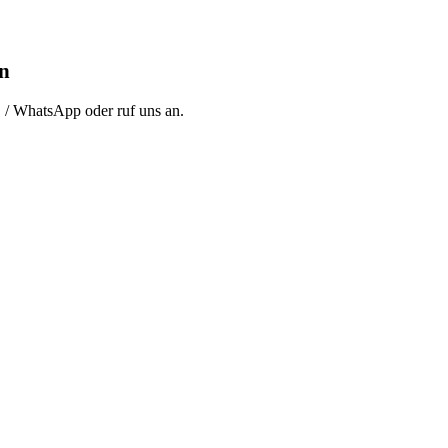
en
 / WhatsApp
oder
ruf uns an
.