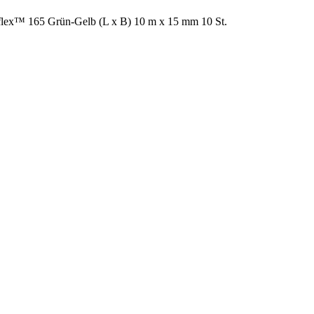
x™ 165 Grün-Gelb (L x B) 10 m x 15 mm 10 St.