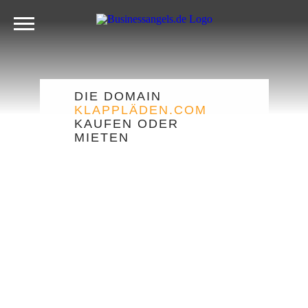
DIE DOMAIN
KLAPPLÄDEN.COM
KAUFEN ODER
MIETEN