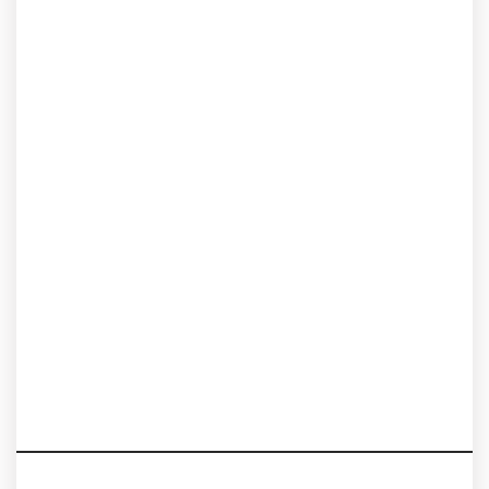
✓ verfügbar