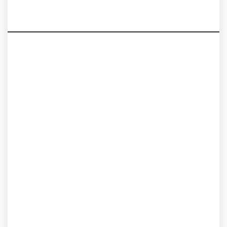
✓ verfügbar