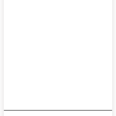
Derzeit nicht verfügbar