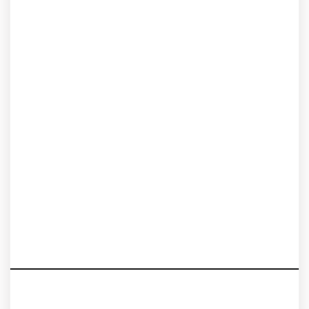
✓ verfügbar