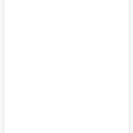
✓ verfügbar