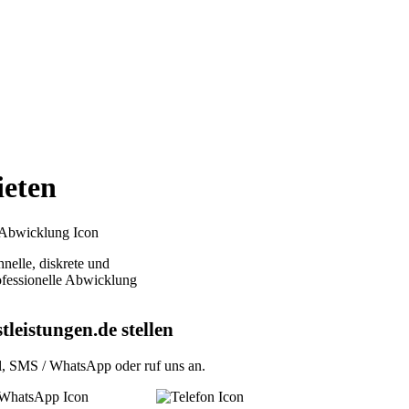
ieten
nelle, diskrete und
ofessionelle Abwicklung
tleistungen.de stellen
l
,
SMS / WhatsApp
oder
ruf uns an
.