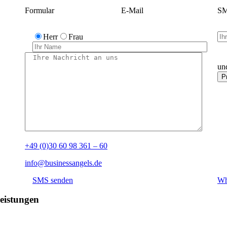
Formular
E-Mail
SM
Herr
Frau
un
+49 (0)30 60 98 361 – 60
info@businessangels.de
SMS senden
Wh
eistungen