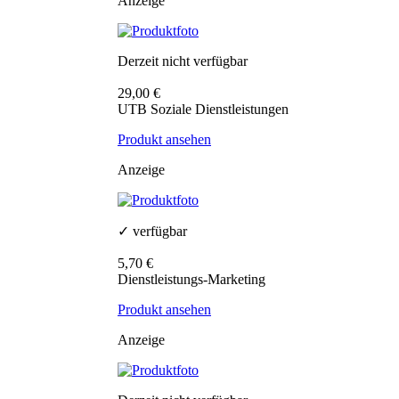
Anzeige
Derzeit nicht verfügbar
29,00 €
UTB Soziale Dienstleistungen
Produkt ansehen
Anzeige
✓ verfügbar
5,70 €
Dienstleistungs-Marketing
Produkt ansehen
Anzeige