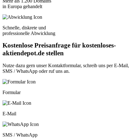
Mehr als 1.200 Domains
in Europa gehandelt
Schnelle, diskrete und
professionelle Abwicklung
Kostenlose Preisanfrage für kostenloses-
aktiendepot.de stellen
Nutze dazu gern unser
Kontaktformular
, schreib uns per
E-Mail
,
SMS / WhatsApp
oder
ruf uns an
.
Formular
E-Mail
SMS / WhatsApp