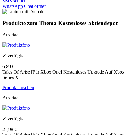
SMS senden
WhatsApp Chat öffnen
Produkte zum Thema Kostenloses-aktiendepot
Anzeige
✓ verfügbar
6,89 €
Tales Of Arise [Für Xbox One] Kostenloses Upgrade Auf Xbox
Series X
Produkt ansehen
Anzeige
✓ verfügbar
21,98 €
Tales Of Arise [Für Xbox One] Kostenloses Upgrade Auf Xbox