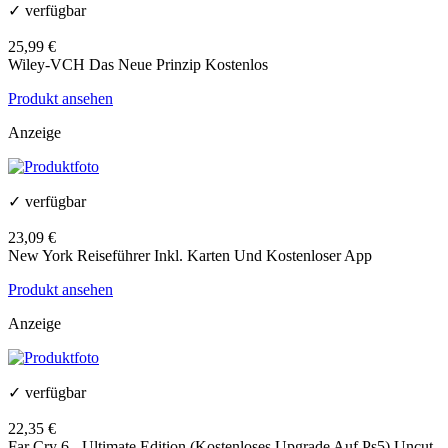
✓ verfügbar
25,99 €
Wiley-VCH Das Neue Prinzip Kostenlos
Produkt ansehen
Anzeige
✓ verfügbar
23,09 €
New York Reiseführer Inkl. Karten Und Kostenloser App
Produkt ansehen
Anzeige
✓ verfügbar
22,35 €
Far Cry 6 - Ultimate Edition (Kostenloses Upgrade Auf Ps5) Uncut