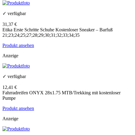
✓ verfügbar
31,37 €
Etika Erste Schritte Schuhe Kostenloser Sneaker – Barfuß
21;23;24;25;27;28;29;30;31;32;33;34;35
Produkt ansehen
Anzeige
✓ verfügbar
12,41 €
Fahrradreifen ONYX 28x1.75 MTB/Trekking mit kostenloser
Pumpe
Produkt ansehen
Anzeige