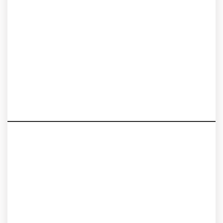
✓ verfügbar