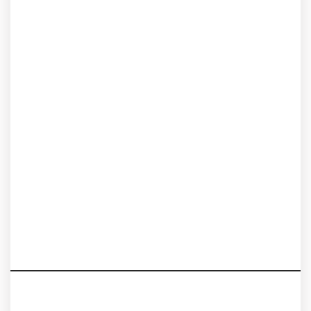
✓ verfügbar