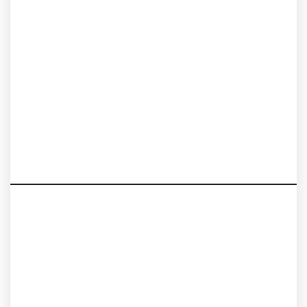
✓ verfügbar