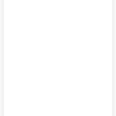
✓ verfügbar