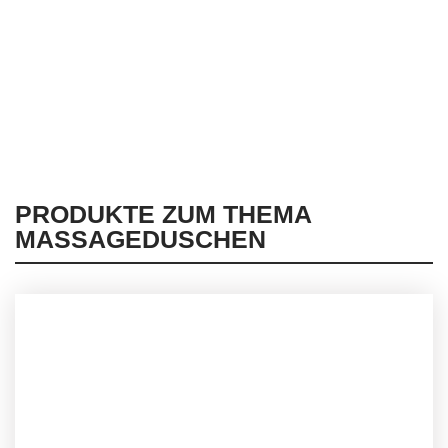
Ich habe die
Datenschutzbestimmungen
gelesen und
stimme diesen zu.
PRODUKTE ZUM THEMA
MASSAGEDUSCHEN