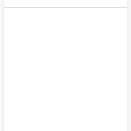
✓ verfügbar