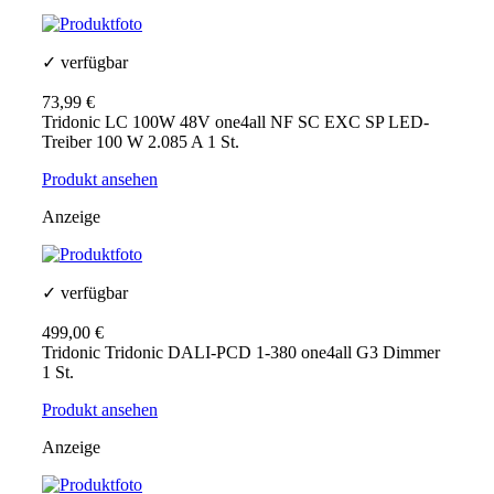
✓ verfügbar
73,99 €
Tridonic LC 100W 48V one4all NF SC EXC SP LED-
Treiber 100 W 2.085 A 1 St.
Produkt ansehen
Anzeige
✓ verfügbar
499,00 €
Tridonic Tridonic DALI-PCD 1-380 one4all G3 Dimmer
1 St.
Produkt ansehen
Anzeige