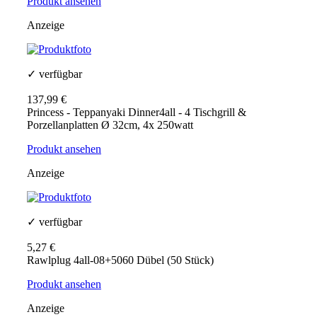
Produkt ansehen
Anzeige
✓ verfügbar
137,99 €
Princess - Teppanyaki Dinner4all - 4 Tischgrill &
Porzellanplatten Ø 32cm, 4x 250watt
Produkt ansehen
Anzeige
✓ verfügbar
5,27 €
Rawlplug 4all-08+5060 Dübel (50 Stück)
Produkt ansehen
Anzeige