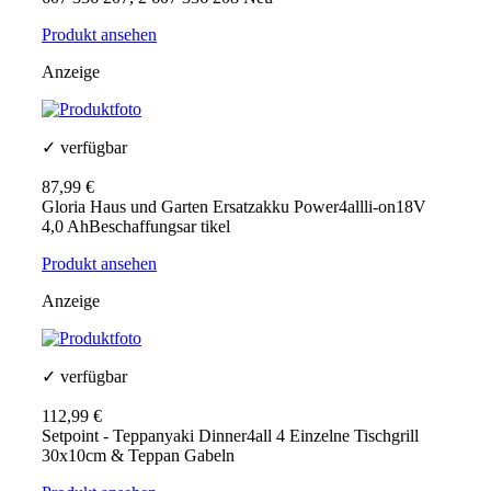
Produkt ansehen
Anzeige
✓ verfügbar
87,99 €
Gloria Haus und Garten Ersatzakku Power4allli-on18V
4,0 AhBeschaffungsar tikel
Produkt ansehen
Anzeige
✓ verfügbar
112,99 €
Setpoint - Teppanyaki Dinner4all 4 Einzelne Tischgrill
30x10cm & Teppan Gabeln