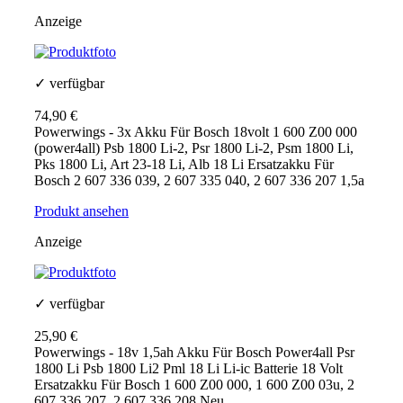
Anzeige
✓ verfügbar
74,90 €
Powerwings - 3x Akku Für Bosch 18volt 1 600 Z00 000
(power4all) Psb 1800 Li-2, Psr 1800 Li-2, Psm 1800 Li,
Pks 1800 Li, Art 23-18 Li, Alb 18 Li Ersatzakku Für
Bosch 2 607 336 039, 2 607 335 040, 2 607 336 207 1,5a
Produkt ansehen
Anzeige
✓ verfügbar
25,90 €
Powerwings - 18v 1,5ah Akku Für Bosch Power4all Psr
1800 Li Psb 1800 Li2 Pml 18 Li Li-ic Batterie 18 Volt
Ersatzakku Für Bosch 1 600 Z00 000, 1 600 Z00 03u, 2
607 336 207, 2 607 336 208 Neu