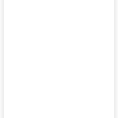
✓ verfügbar