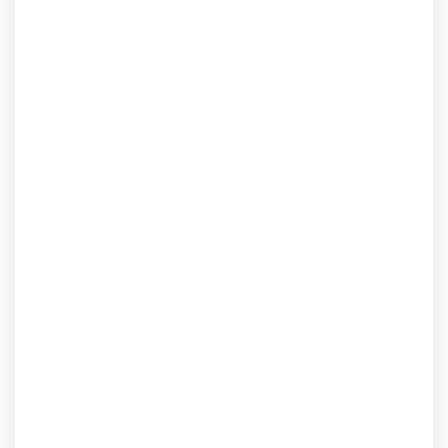
✓ verfügbar