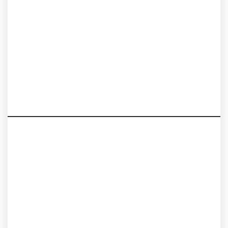
Derzeit nicht verfügbar