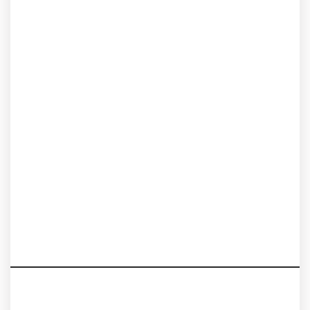
✓ verfügbar