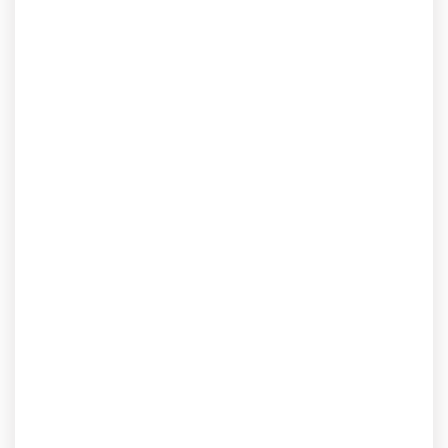
✓ verfügbar