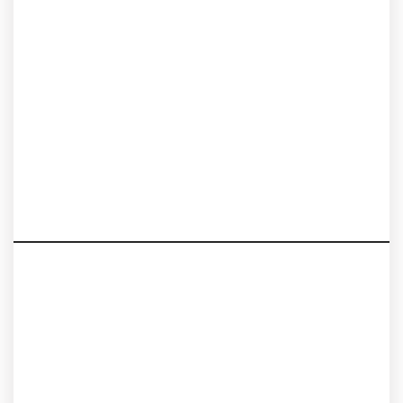
✓ verfügbar