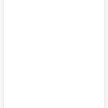
✓ verfügbar