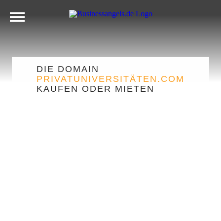
DIE DOMAIN
PRIVATUNIVERSITÄTEN.COM
KAUFEN ODER MIETEN