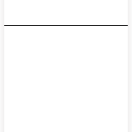
Derzeit nicht verfügbar