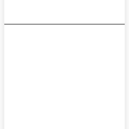
✓ verfügbar