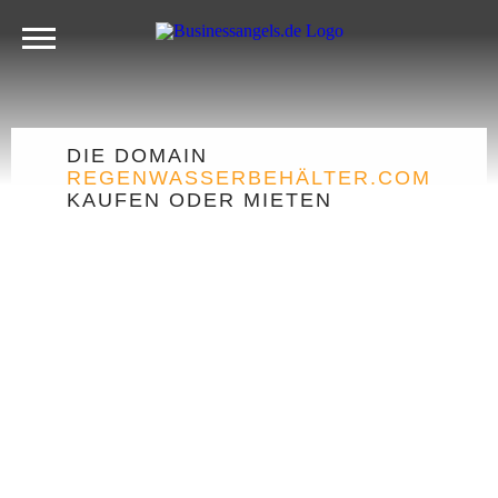
DIE DOMAIN
REGENWASSERBEHÄLTER.COM
KAUFEN ODER MIETEN