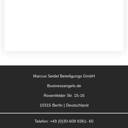
✓ verfügbar
Marcus Seidel Beteiligungs GmbH
Businessangels.de
Rosenfelder Str. 15-16
10315 Berlin | Deutschland
Telefon:
+49 (0)30-609 8361- 60