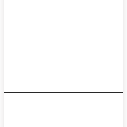
✓ verfügbar