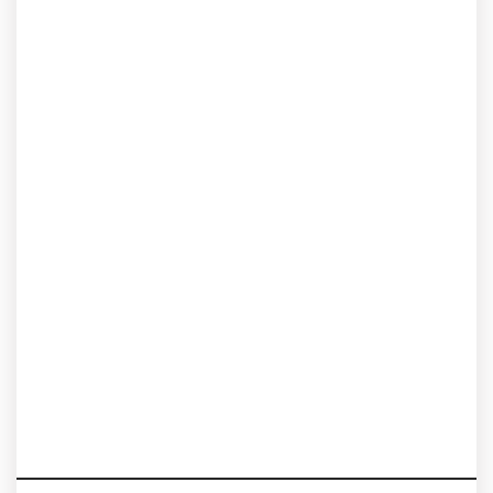
✓ verfügbar