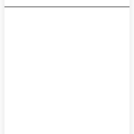
✓ verfügbar