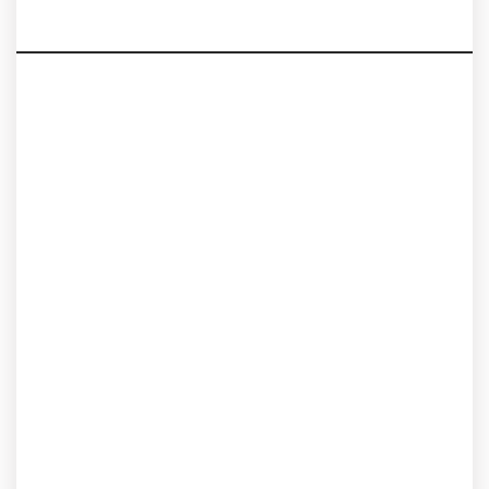
✓ verfügbar