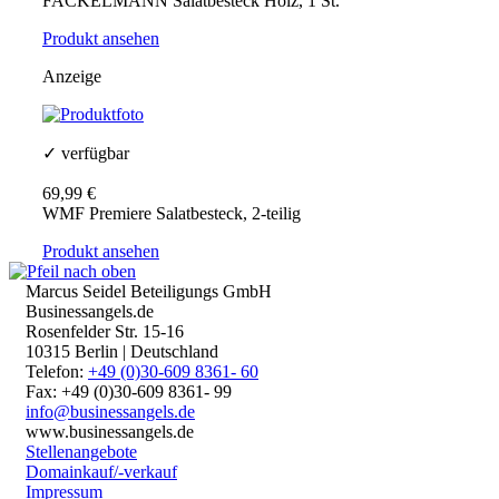
FACKELMANN Salatbesteck Holz, 1 St.
Produkt ansehen
Anzeige
✓ verfügbar
69,99 €
WMF Premiere Salatbesteck, 2-teilig
Produkt ansehen
Marcus Seidel Beteiligungs GmbH
Businessangels.de
Rosenfelder Str. 15-16
10315 Berlin | Deutschland
Telefon:
+49 (0)30-609 8361- 60
Fax: +49 (0)30-609 8361- 99
info@businessangels.de
www.businessangels.de
Stellenangebote
Domainkauf/-verkauf
Impressum