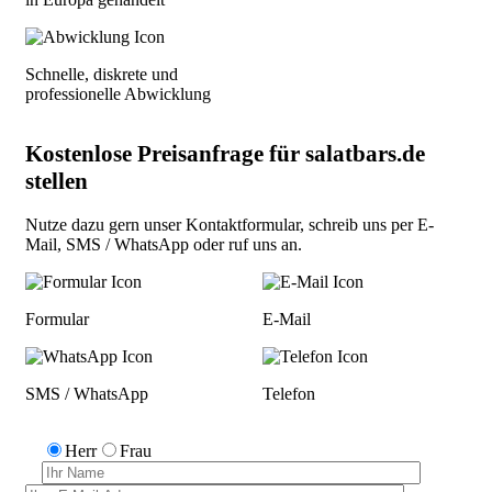
Schnelle, diskrete und
professionelle Abwicklung
Kostenlose Preisanfrage für salatbars.de
stellen
Nutze dazu gern unser
Kontaktformular
, schreib uns per
E-
Mail
,
SMS / WhatsApp
oder
ruf uns an
.
Formular
E-Mail
SMS / WhatsApp
Telefon
Herr
Frau