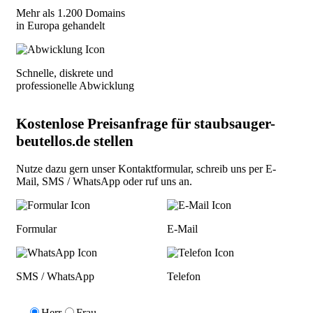
Mehr als 1.200 Domains
in Europa gehandelt
Schnelle, diskrete und
professionelle Abwicklung
Kostenlose Preisanfrage für staubsauger-
beutellos.de stellen
Nutze dazu gern unser
Kontaktformular
, schreib uns per
E-
Mail
,
SMS / WhatsApp
oder
ruf uns an
.
Formular
E-Mail
SMS / WhatsApp
Telefon
Herr
Frau