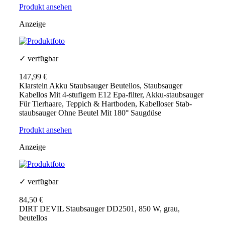
Produkt ansehen
Anzeige
✓ verfügbar
147,99 €
Klarstein Akku Staubsauger Beutellos, Staubsauger
Kabellos Mit 4-stufigem E12 Epa-filter, Akku-staubsauger
Für Tierhaare, Teppich & Hartboden, Kabelloser Stab-
staubsauger Ohne Beutel Mit 180° Saugdüse
Produkt ansehen
Anzeige
✓ verfügbar
84,50 €
DIRT DEVIL Staubsauger DD2501, 850 W, grau,
beutellos