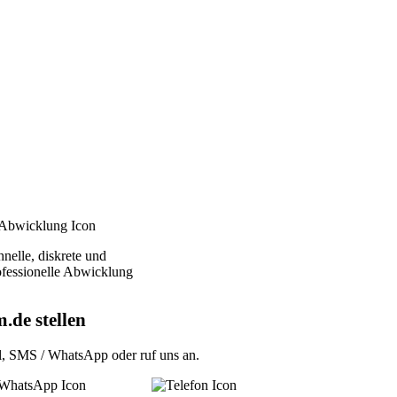
nelle, diskrete und
ofessionelle Abwicklung
.de stellen
l
,
SMS / WhatsApp
oder
ruf uns an
.