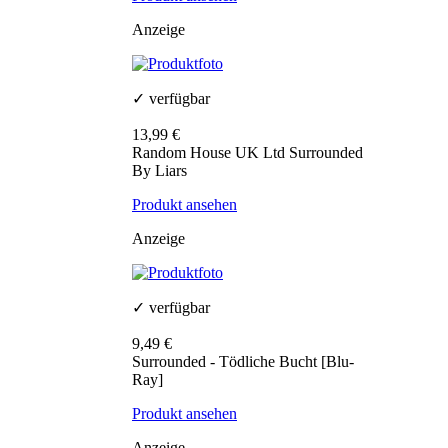
Anzeige
✓ verfügbar
13,99 €
Random House UK Ltd Surrounded
By Liars
Produkt ansehen
Anzeige
✓ verfügbar
9,49 €
Surrounded - Tödliche Bucht [Blu-
Ray]
Produkt ansehen
Anzeige