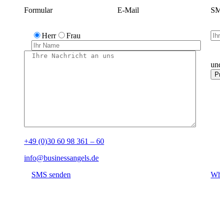
Formular
E-Mail
SM
Herr
Frau
un
+49 (0)30 60 98 361 – 60
info@businessangels.de
SMS senden
Wh