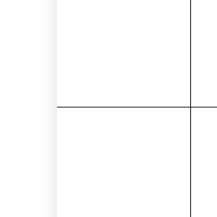
✓ verfügbar