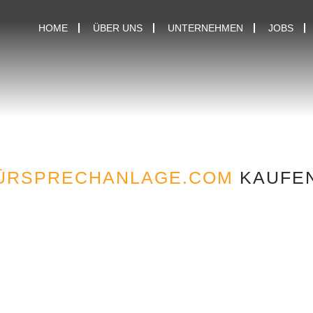
HOME
ÜBER UNS
UNTERNEHMEN
JOBS
ÜRSPRECHANLAGE.COM
KAUFEN