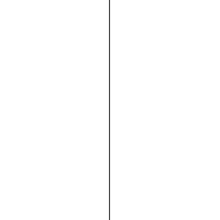
✓ verfügbar
✓ verfügbar