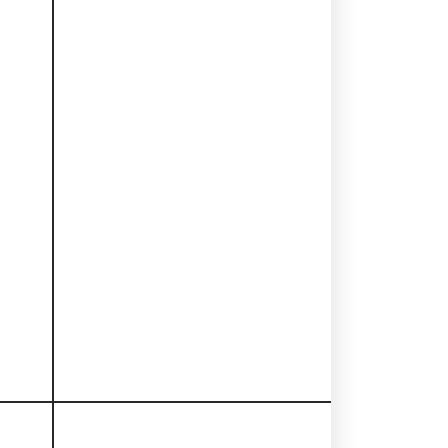
✓ verfügbar