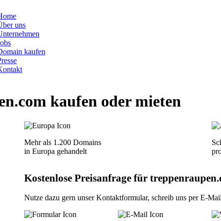
Home
Über uns
Unternehmen
Jobs
Domain kaufen
Presse
Kontakt
en.com
kaufen oder mieten
Mehr als 1.200 Domains
Sch
in Europa gehandelt
pr
Kostenlose Preisanfrage für treppenraupen.
Nutze dazu gern unser
Kontaktformular
, schreib uns per
E-Mai