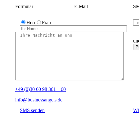
Formular
E-Mail
SM
Herr
Frau
un
+49 (0)30 60 98 361 – 60
info@businessangels.de
SMS senden
Wh