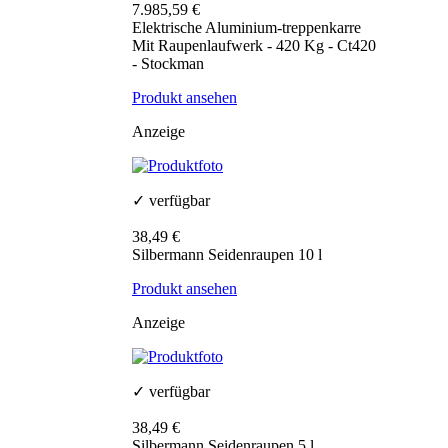
7.985,59 €
Elektrische Aluminium-treppenkarre
Mit Raupenlaufwerk - 420 Kg - Ct420
- Stockman
Produkt ansehen
Anzeige
✓ verfügbar
38,49 €
Silbermann Seidenraupen 10 l
Produkt ansehen
Anzeige
✓ verfügbar
38,49 €
Silbermann Seidenraupen 5 l