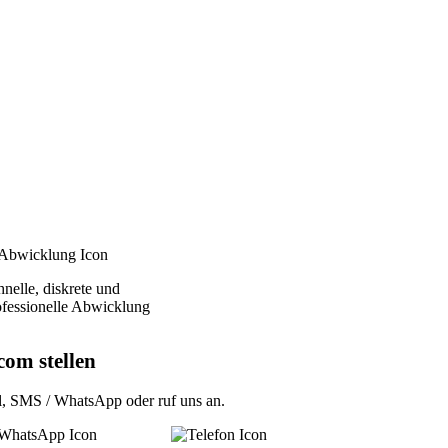
nelle, diskrete und
ofessionelle Abwicklung
com stellen
l
,
SMS / WhatsApp
oder
ruf uns an
.