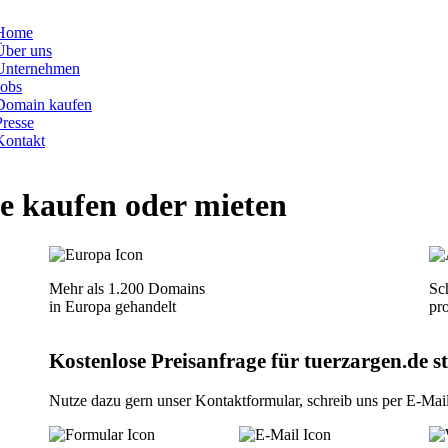
Home
Über uns
Unternehmen
Jobs
Domain kaufen
Presse
Kontakt
e
kaufen oder mieten
Mehr als 1.200 Domains
Sch
in Europa gehandelt
pr
Kostenlose Preisanfrage für tuerzargen.de st
Nutze dazu gern unser
Kontaktformular
, schreib uns per
E-Mai