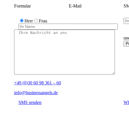
Formular
E-Mail
SM
Herr
Frau
un
+49 (0)30 60 98 361 – 60
info@businessangels.de
SMS senden
Wh