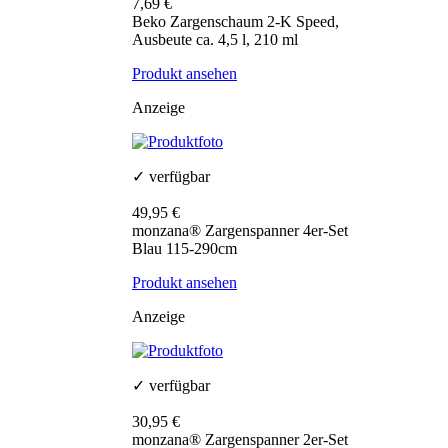
7,69 €
Beko Zargenschaum 2-K Speed,
Ausbeute ca. 4,5 l, 210 ml
Produkt ansehen
Anzeige
✓ verfügbar
49,95 €
monzana® Zargenspanner 4er-Set
Blau 115-290cm
Produkt ansehen
Anzeige
✓ verfügbar
30,95 €
monzana® Zargenspanner 2er-Set