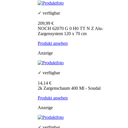
✓ verfügbar
209,99 €
NOCH 62070 G 0 H0 TT N Z Alu-
Zargensystem 120 x 70 cm
Produkt ansehen
Anzeige
✓ verfügbar
14,14 €
2k Zargenschaum 400 Ml - Soudal
Produkt ansehen
Anzeige
✓ verfügbar