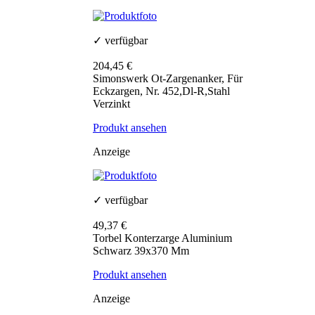
✓ verfügbar
204,45 €
Simonswerk Ot-Zargenanker, Für
Eckzargen, Nr. 452,Dl-R,Stahl
Verzinkt
Produkt ansehen
Anzeige
✓ verfügbar
49,37 €
Torbel Konterzarge Aluminium
Schwarz 39x370 Mm
Produkt ansehen
Anzeige