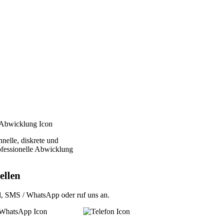
nelle, diskrete und
ofessionelle Abwicklung
ellen
l
,
SMS / WhatsApp
oder
ruf uns an
.