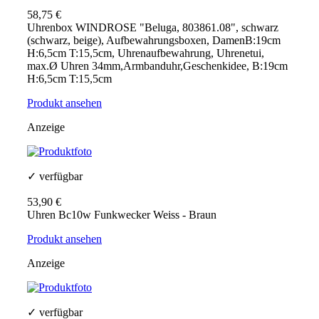
58,75 €
Uhrenbox WINDROSE "Beluga, 803861.08", schwarz
(schwarz, beige), Aufbewahrungsboxen, DamenB:19cm
H:6,5cm T:15,5cm, Uhrenaufbewahrung, Uhrenetui,
max.Ø Uhren 34mm,Armbanduhr,Geschenkidee, B:19cm
H:6,5cm T:15,5cm
Produkt ansehen
Anzeige
✓ verfügbar
53,90 €
Uhren Bc10w Funkwecker Weiss - Braun
Produkt ansehen
Anzeige
✓ verfügbar