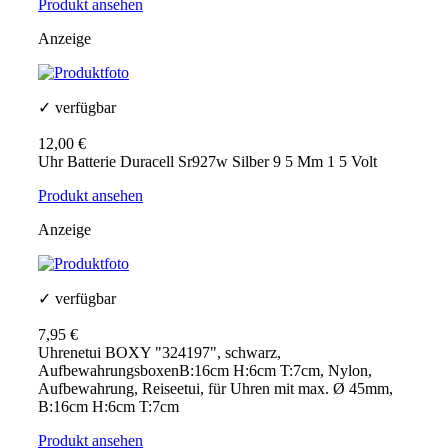
Produkt ansehen
Anzeige
✓ verfügbar
12,00 €
Uhr Batterie Duracell Sr927w Silber 9 5 Mm 1 5 Volt
Produkt ansehen
Anzeige
✓ verfügbar
7,95 €
Uhrenetui BOXY "324197", schwarz,
AufbewahrungsboxenB:16cm H:6cm T:7cm, Nylon,
Aufbewahrung, Reiseetui, für Uhren mit max. Ø 45mm,
B:16cm H:6cm T:7cm
Produkt ansehen