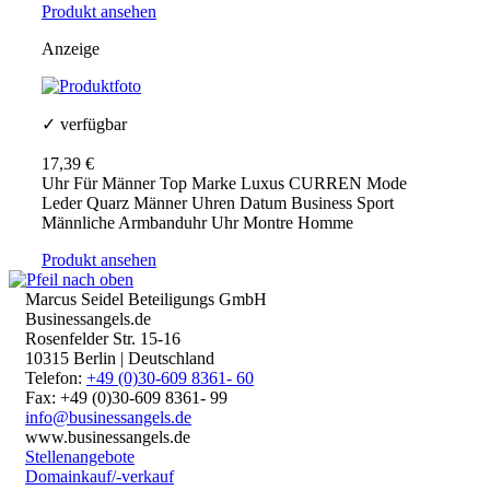
Produkt ansehen
Anzeige
✓ verfügbar
17,39 €
Uhr Für Männer Top Marke Luxus CURREN Mode
Leder Quarz Männer Uhren Datum Business Sport
Männliche Armbanduhr Uhr Montre Homme
Produkt ansehen
Marcus Seidel Beteiligungs GmbH
Businessangels.de
Rosenfelder Str. 15-16
10315 Berlin | Deutschland
Telefon:
+49 (0)30-609 8361- 60
Fax: +49 (0)30-609 8361- 99
info@businessangels.de
www.businessangels.de
Stellenangebote
Domainkauf/-verkauf