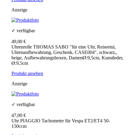
Anzeige
✓ verfügbar
49,00 €
Uhrenrolle THOMAS SABO "für eine Uhr, Reiseetui,
Uhrenaufbewahrung, Geschenk, CASE004", schwarz,,
beige, Aufbewahrungsboxen, DamenØ:9,5cm, Kunstleder,
Ø:9,5cm
Produkt ansehen
Anzeige
✓ verfügbar
47,00 €
Uhr PIAGGIO Tachometer für Vespa ET2/ET4 50-
150ccm