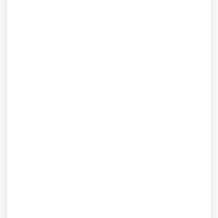
✓ verfügbar