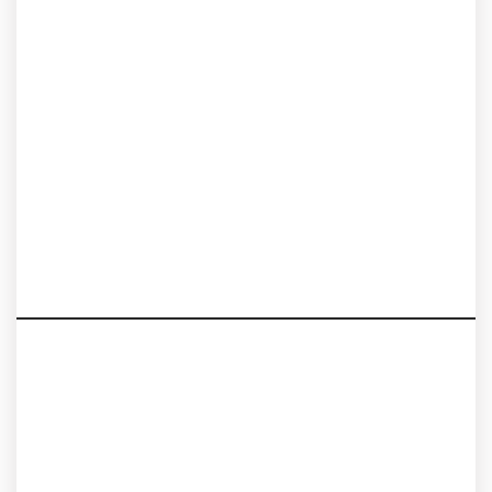
✓ verfügbar