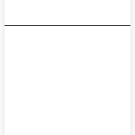
✓ verfügbar