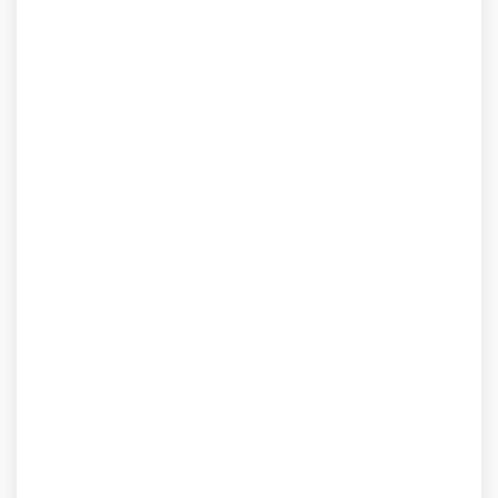
Derzeit nicht verfügbar