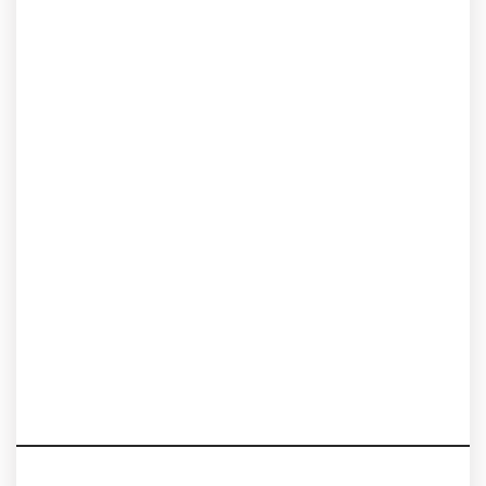
Derzeit nicht verfügbar