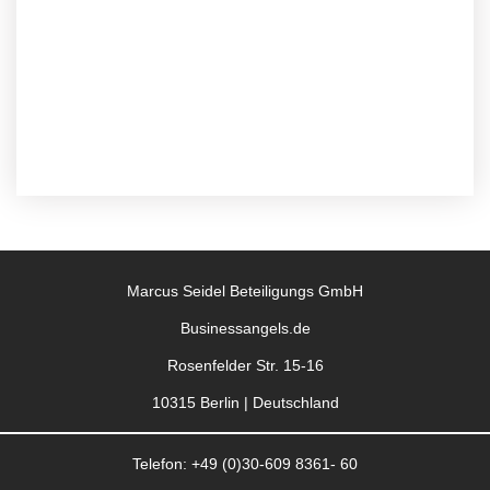
✓ verfügbar
Marcus Seidel Beteiligungs GmbH
Businessangels.de
Rosenfelder Str. 15-16
10315 Berlin | Deutschland
Telefon:
+49 (0)30-609 8361- 60