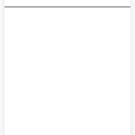
Derzeit nicht verfügbar