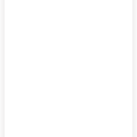
✓ verfügbar