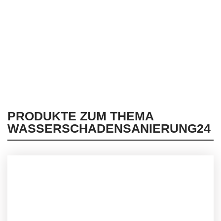
Ich habe die
Datenschutzbestimmungen
gelesen und
stimme diesen zu.
PRODUKTE ZUM THEMA
WASSERSCHADENSANIERUNG24