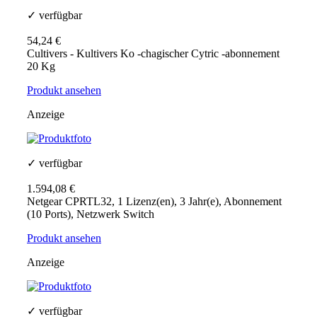
✓ verfügbar
54,24 €
Cultivers - Kultivers Ko -chagischer Cytric -abonnement
20 Kg
Produkt ansehen
Anzeige
✓ verfügbar
1.594,08 €
Netgear CPRTL32, 1 Lizenz(en), 3 Jahr(e), Abonnement
(10 Ports), Netzwerk Switch
Produkt ansehen
Anzeige
✓ verfügbar