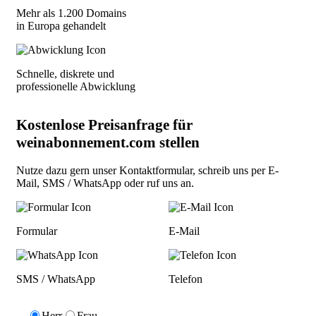
Mehr als 1.200 Domains
in Europa gehandelt
Schnelle, diskrete und
professionelle Abwicklung
Kostenlose Preisanfrage für
weinabonnement.com stellen
Nutze dazu gern unser
Kontaktformular
, schreib uns per
E-
Mail
,
SMS / WhatsApp
oder
ruf uns an
.
Formular
E-Mail
SMS / WhatsApp
Telefon
Herr
Frau